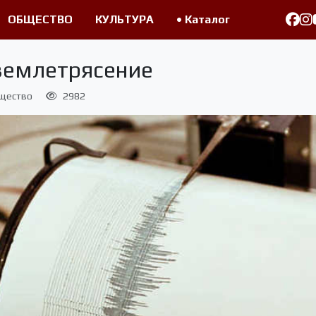
ОБЩЕСТВО
КУЛЬТУРА
• Каталог
землетрясение
щество
2982