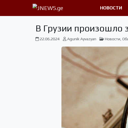
НОВОСТИ
В Грузии произошло 
22.06.2024
Agunik Ayvazyan
Новости
,
Об