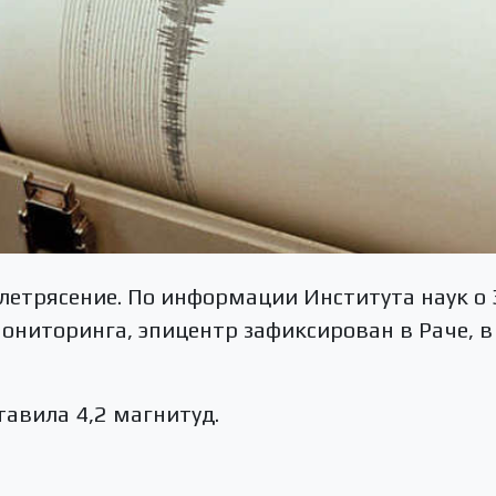
летрясение. По информации Института наук о
ониторинга, эпицентр зафиксирован в Раче, в 
тавила 4,2 магнитуд.