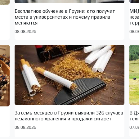
Бесплатное обучение в Грузии: кто получит
МИД
места в университетах и почему правила
нез
меняются
тер
08.08.2026
08.0
За семь месяцев в Грузии выявили 326 случаев
В Д
о
незаконного хранения и продажи сигарет
тех
08.08.2026
07.0