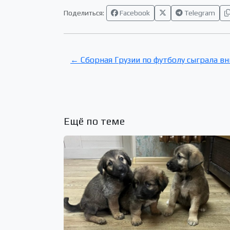
Поделиться:
Facebook
Telegram
← Сборная Грузии по футболу сыграла вн
Ещё по теме