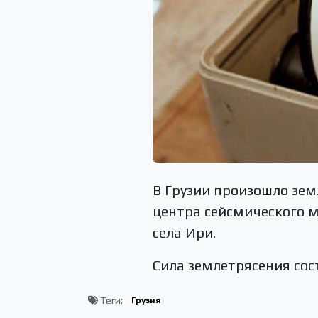
В Грузии произошло зем
центра сейсмического м
села Ири.
Сила землетрясения сос
Теги:
Грузия