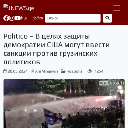
հայ.
ქართ.
Politico – В целях защиты
демократии США могут ввести
санкции против грузинских
политиков
20.05.2024
Ani Minasyan
Новости
1254