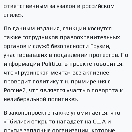
ответственным за «закон в российском
стиле».
По данным издания, санкции коснутся
также сотрудников правоохранительных
органов и служб безопасности Грузии,
участвовавших в подавлении протестов. По
информации Politico, в проекте говорится,
что «Грузинская мечта» все активнее
проводит политику т.н. примирения с
Россией, что является «частью поворота к
нелиберальной политике».
В законопроекте также упоминается, что
«Тбилиси открыто нападает на США и
другие западные организации, которые