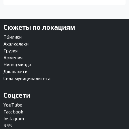
Сюжеты по локациям
Тбилиси
Ахалкалаки
Грузия
Армения
Ниноцминда
Джавахети
Села муниципалитета
Соцсети
YouTube
Facebook
Instagram
RSS