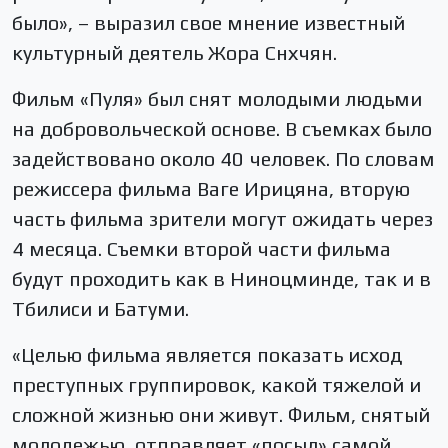
было», – выразил свое мнение известный
культурный деятель Жора Снхчян.
Фильм «Пуля» был снят молодыми людьми
на добровольческой основе. В съемках было
задействовано около 40 человек. По словам
режиссера фильма Ваге Ирицяна, вторую
часть фильма зрители могут ожидать через
4 месяца. Съемки второй части фильма
будут проходить как в Ниноцминде, так и в
Тбилиси и Батуми.
«Целью фильма является показать исход
преступных группировок, какой тяжелой и
сложной жизнью они живут. Фильм, снятый
молодежью, отправляет «посыл» самой