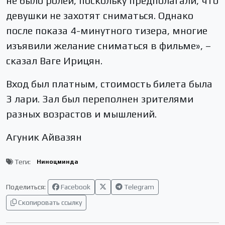
не было ролей, поскольку предполагали, что
девушки не захотят сниматься. Однако
после показа 4-минутного тизера, многие
изъявили желание сниматься в фильме», –
сказал Ваге Ирицян.
Вход был платным, стоимость билета была
3 лари. Зал был переполнен зрителями
разных возрастов и мышлений.
Агуник Айвазян
Теги:
Ниноцминда
Поделиться:
Facebook
Telegram
Скопировать ссылку