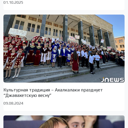
01.10.2025
Культурная традиция – Ахалкалаки празднует
“Джавахетскую весну”
09.08.2024