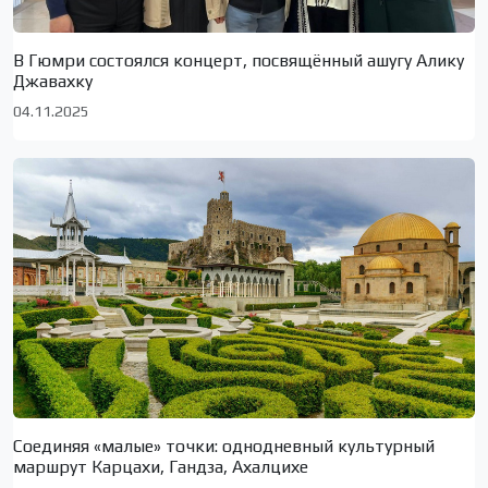
В Гюмри состоялся концерт, посвящённый ашугу Алику
Джавахку
04.11.2025
Соединяя «малые» точки: однодневный культурный
маршрут Карцахи, Гандза, Ахалцихе