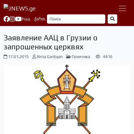
հայ.
ქართ.
Заявление ААЦ в Грузии о
запрошенных церквях
17.01.2015
Rima Garibyan
Политика
4416