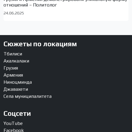
отношений – Политолог
24.06.2025
Сюжеты по локациям
Тбилиси
Ахалкалаки
Грузия
Армения
Ниноцминда
Джавахети
Села муниципалитета
Соцсети
YouTube
Facebook