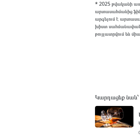
* 2025 թվականի ապ
արտասահմանից ֆին
արգելում է արտասա
խիստ սահմանափակո
թույլատրվում են մ
Կարդացեք նաև՝