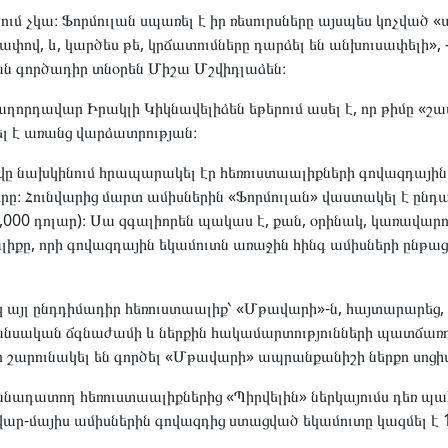
ուծում չկա։ Ֆորմուլան սպառել է իր ռեսուրսները այսպես կոչվա
ով, և, կարծես թե, կրճատումները դարձել են անխուսափելի», 
ան գործադիր տնօրեն Միշա Մշվիդլաձեն։
աղորդավար Իրակլի Կիկնավելիձեն եթերում ասել է, որ թիմը «շ
լ է առանց վարձատրության։
ը նախկինում հրապարակել էր հեռուստաալիքների գովազդային
րը։ Հունվարից մարտ ամիսներին «Ֆորմուլան» վաստակել է ընդա
000 դոլար)։ Սա զգալիորեն պակաս է, քան, օրինակ, կառավար
լիքը, որի գովազդային եկամուտն առաջին հինգ ամիսների ընթաց
 այլ ընդդիմադիր հեռուստաալիք՝ «Մթավարի»-ն, հայտարարեց, 
անսական ճգնաժամի և ներքին հակամարտությունների պատճառո
ր շարունակել են գործել «Մթավարի» ապրանքանիշի ներքո սոցի
նադատող հեռուստաալիքներից «Պիրվելին» ներկայումս դեռ պա
նվար-մայիս ամիսներին գովազդից ստացված եկամուտը կազմել է 