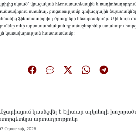
րիլից սկսած՝ վրացական հեռուստատեսային և ռադիոհաղորդումն
անսավորում ստանալ, բացառությամբ գովազդային նպատակներ
հմանից ֆինանսավորվող ծրագրերի հեռարձակումը։ Միևնույն ժ
ւմներ ունի արտասահմանյան դրամաշնորհներ ստանալու հարցո
իայն կառավարության հաստատմամբ։
Աջարիայում կասեցվել է էլիտար ալկոհոլի խոշորա
ստորգետնյա արտադրությունը
07 Օգոստոսի, 2026