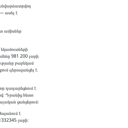
ծ «անվարձատրվող
— ասել է
ատ ամիսներ
 եկամուտների
մենը 981 200 լարի
ությանը բարեկամ
քում գերազանցել է
որ դադարեցնում է
վ։ Դրանից հետո
ալական ցանցերում։
հպանում է
1332345 լարի։