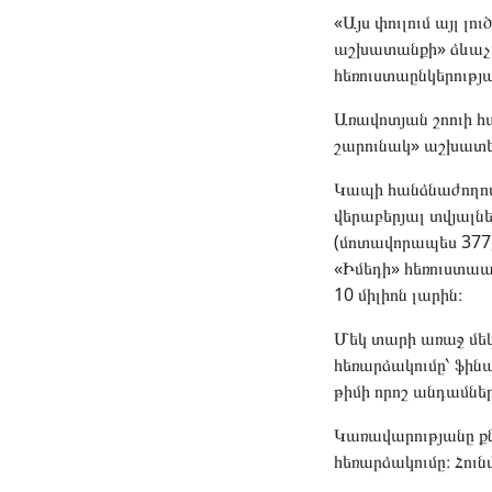
«Այս փուլում այլ լ
աշխատանքի» ձևաչափ
հեռուստաընկերությ
Առավոտյան շոուի հ
շարունակ» աշխատե
Կապի հանձնաժողով
վերաբերյալ տվյալնե
(մոտավորապես 377,
«Իմեդի» հեռուստաա
10 միլիոն լարին։
Մեկ տարի առաջ մեկ
հեռարձակումը՝ ֆին
թիմի որոշ անդամնե
Կառավարությանը քն
հեռարձակումը։ Հու