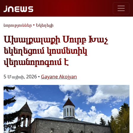
նորություններ
•
Եկեղեցի
Ախալքալաքի Սուրբ Խաչ
եկեղեցում կոսմետիկ
վերանորոգում է
5 Մայիսի, 2026 •
Gayane Akojyan