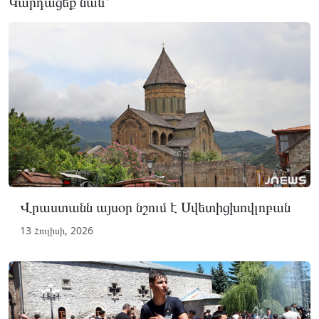
Կարդացեք նաև՝
Վրաստանն այսօր նշում է Սվետիցխովլոբան
13 Հուլիսի, 2026