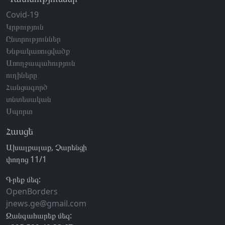
Covid-19
Կրթություն
Ընտրություններ
Ենթակառուցվածք
Առողջապահություն
ուղիները
Հանցագործ
տնտեսական
Սպորտ
Հասցե
Ախալքալաք, Չարենցի
փողոց 11/1
Գրեք մեզ:
OpenBorders
jnews.ge@gmail.com
Զանգահարեք մեզ: