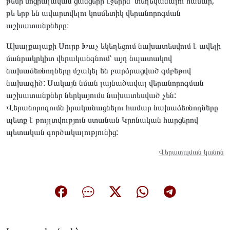
թեմի սոցիալական ցանցերի էջերին՝ տեղեկանալու համար,
թե երբ են ավարտվելու կոսմետիկ վերանորոգման
աշխատանքները։
Ախալքալաքի Սուրբ Խաչ եկեղեցում նախատեսվում է ավելի
մանրակրկիտ վերականգնում՝ այդ նպատակով
նախաձեռնողները մշակել են բարձրացված գմբեթով
նախագիծ: Սակայն նման լայնածավալ վերանորոգման
աշխատանքներ ներկայումս նախատեսված չեն:
Վերանորոգումն իրականացնելու համար նախաձեռնողները
պետք է թույլտվություն ստանան Կրոնական հարցերով
պետական գործակալությունից:
Վերատպման կանոն