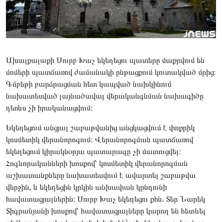
Ախալքալաքի Սուրբ Խաչ եկեղեցու պատերը մաքրվում են
մոմերի պատճառով ժամանակի ընթացքում կուտակված մրից։
Գմբեթի բարձրացման հետ կապված նախկինում
նախատեսված լայնածավալ վերականգնման նախագիծը
դեռևս չի իրականացվում։
Եկեղեցում անցյալ շաբաթվանից անցկացվում է փոքրիկ
կոսմետիկ վերանորոգում։ Վերանորոգման պատճառով
եկեղեցում կիրակնօրյա պատարագը չի մատուցվել։
Հոգևորականների խոսքով՝ կոսմետիկ վերանորոգման
աշխատանքները նախատեսվում է ավարտել շաբաթվա
վերջին, և եկեղեցին կրկին անխափան կընդունի
հավատացյալներին։ Սուրբ Խաչ եկեղեցու քհն. Տեր Նարեկ
Տիգրանյանի խոսքով՝ հավատացյալները կարող են հետևել