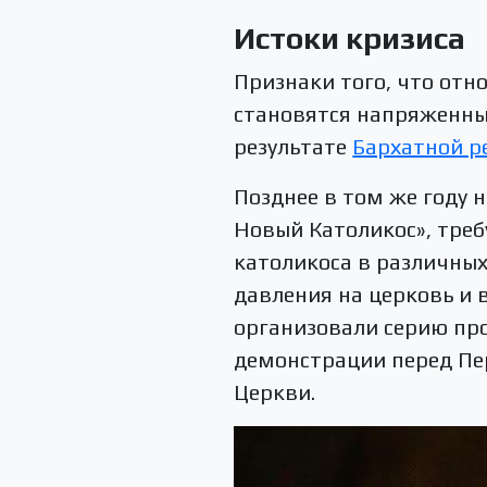
Истоки кризиса
Признаки того, что от
становятся напряженным
результате
Бархатной р
Позднее в том же году
Новый Католикос», треб
католикоса в различных
давления на церковь и 
организовали серию про
демонстрации перед П
Церкви.