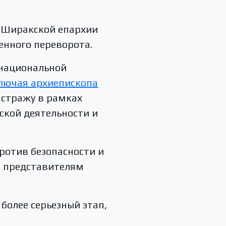
я Ширакской епархии
енного переворота.
 национальной
ключая архиепископа
д стражу в рамках
ской деятельности и
ротив безопасности и
м представителям
более серьезный этап,