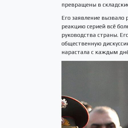
превращены в складски
Его заявление вызвало 
реакцию серией всё бол
руководства страны. Ег
общественную дискусси
нарастала с каждым дн