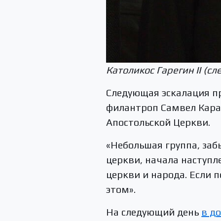
Католикос Гарегин II (
Следующая эскалация п
филантроп Самвел Кара
Апостольской Церкви.
«Небольшая группа, за
церкви, начала наступле
церкви и народа. Если 
этом».
На следующий день
в д