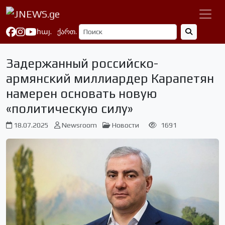
հայ.
ქართ.
Задержанный российско-
армянский миллиардер Карапетян
намерен основать новую
«политическую силу»
18.07.2025
Newsroom
Новости
1691